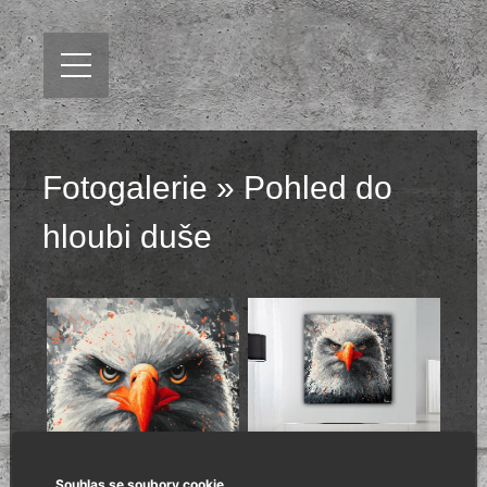
Fotogalerie
» Pohled do
hloubi duše
Souhlas se soubory cookie