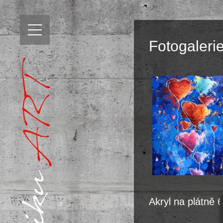
Fotogaleri
Akryl na plátně 