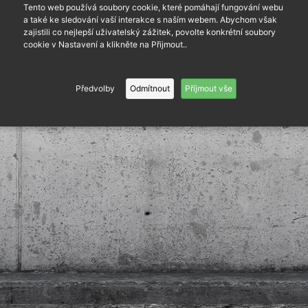
Tento web používá soubory cookie, které pomáhají fungování webu
a také ke sledování vaší interakce s naším webem. Abychom však
zajistili co nejlepší uživatelský zážitek, povolte konkrétní soubory
cookie v Nastavení a klikněte na Přijmout..
Předvolby
Odmítnout
Příjmout vše