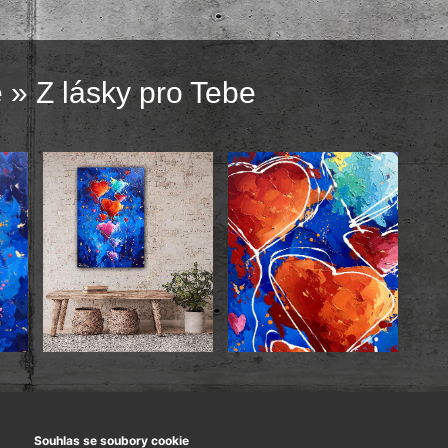
e
» Z lásky pro Tebe
60x90 cm.
Souhlas se soubory cookie