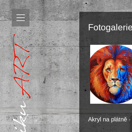
Fotogaleri
Akryl na plátně 