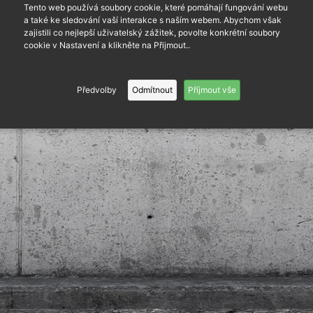
Tento web používá soubory cookie, které pomáhají fungování webu
a také ke sledování vaší interakce s naším webem. Abychom však
zajistili co nejlepší uživatelský zážitek, povolte konkrétní soubory
cookie v Nastavení a klikněte na Přijmout..
Předvolby
Odmítnout
Příjmout vše